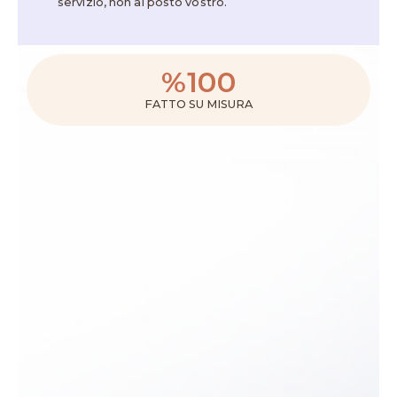
servizio, non al posto vostro.
%
100
FATTO SU MISURA