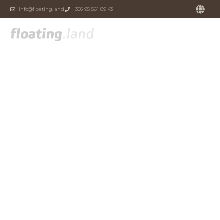
info@floating.land
+385 95 561 89 43