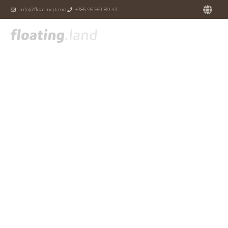
info@floating.land
+385 95 561 89 43