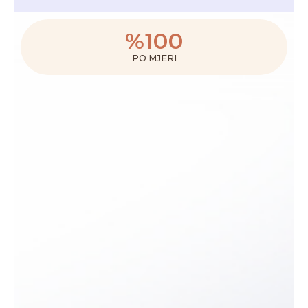
%
100
PO MJERI