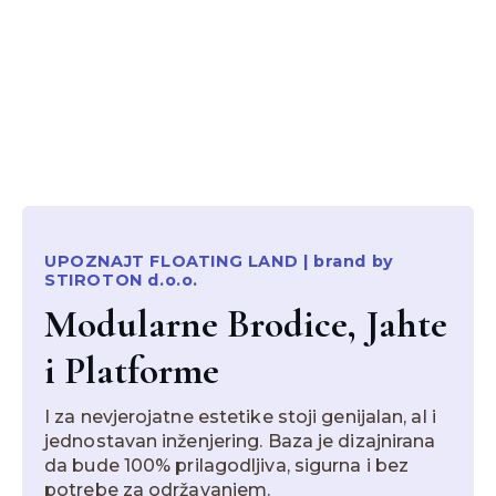
UPOZNAJT FLOATING LAND | brand by
STIROTON d.o.o.
Modularne Brodice, Jahte
i Platforme
I za nevjerojatne estetike stoji genijalan, al i
jednostavan inženjering. Baza je dizajnirana
da bude 100% prilagodljiva, sigurna i bez
potrebe za održavanjem.