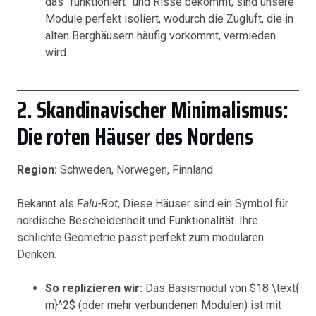
das “funktioniert” und Risse bekommt, sind unsere
Module perfekt isoliert, wodurch die Zugluft, die in
alten Berghäusern häufig vorkommt, vermieden
wird.
2. Skandinavischer Minimalismus:
Die roten Häuser des Nordens
Region:
Schweden, Norwegen, Finnland
Bekannt als
Falu-Rot
, Diese Häuser sind ein Symbol für
nordische Bescheidenheit und Funktionalität. Ihre
schlichte Geometrie passt perfekt zum modularen
Denken.
So replizieren wir:
Das Basismodul von $18 \text{
m}^2$ (oder mehr verbundenen Modulen) ist mit