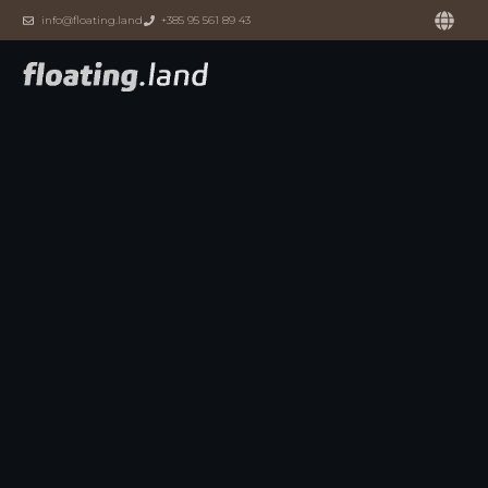
info@floating.land
+385 95 561 89 43