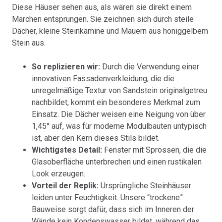
Diese Häuser sehen aus, als wären sie direkt einem
Märchen entsprungen. Sie zeichnen sich durch steile
Dächer, kleine Steinkamine und Mauern aus honiggelbem
Stein aus.
So replizieren wir:
Durch die Verwendung einer
innovativen Fassadenverkleidung, die die
unregelmäßige Textur von Sandstein originalgetreu
nachbildet, kommt ein besonderes Merkmal zum
Einsatz. Die Dächer weisen eine Neigung von über
1,45° auf, was für moderne Modulbauten untypisch
ist, aber den Kern dieses Stils bildet.
Wichtigstes Detail:
Fenster mit Sprossen, die die
Glasoberfläche unterbrechen und einen rustikalen
Look erzeugen.
Vorteil der Replik:
Ursprüngliche Steinhäuser
leiden unter Feuchtigkeit. Unsere “trockene”
Bauweise sorgt dafür, dass sich im Inneren der
Wände kein Kondenswasser bildet, während das