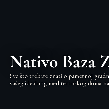
Nativo Baza 
Sve što trebate znati o pametnoj gradn
vašeg idealnog mediteranskog doma na