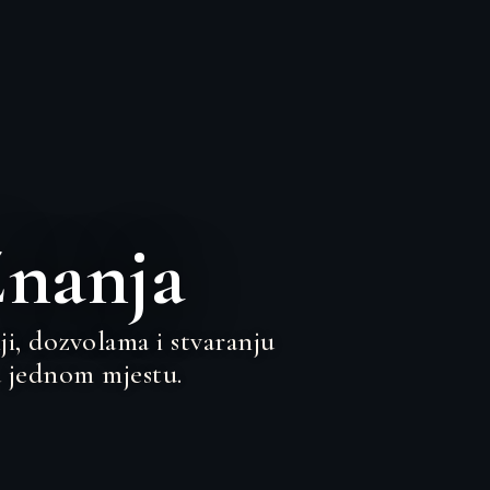
Znanja
ji, dozvolama i stvaranju
 jednom mjestu.