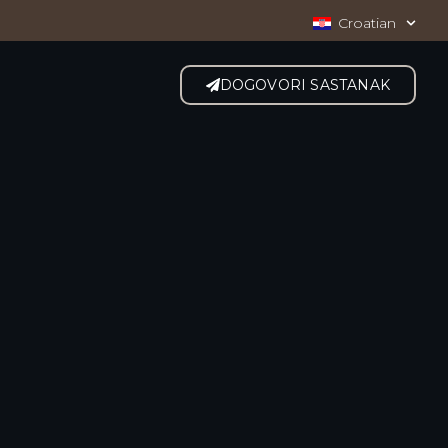
Croatian
DOGOVORI SASTANAK