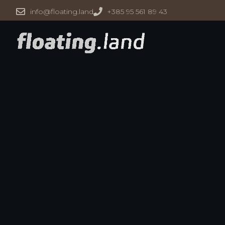
info@floating.land
+385 95 561 89 43